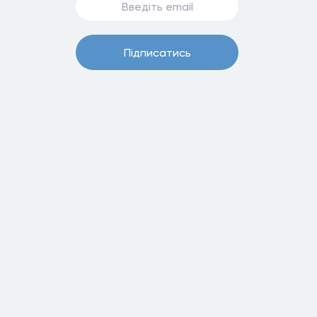
Пiдписатись