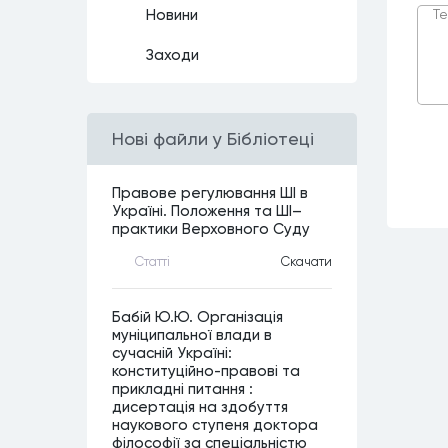
Новини
Заходи
Нові файли у Бібліотеці
Правове регулювання ШІ в
Україні. Положення та ШІ–
практики Верховного Суду
Статтi
Скачати
Бабій Ю.Ю. Організація
муніципальної влади в
сучасній Україні:
конституційно-правові та
прикладні питання :
дисертація на здобуття
наукового ступеня доктора
філософії за спеціальністю