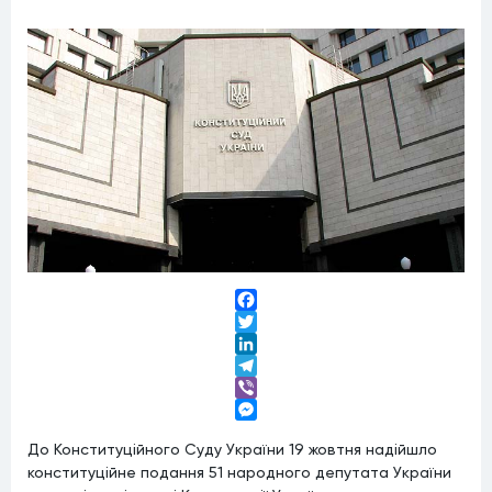
Facebook
Twitter
LinkedIn
Telegram
Viber
Messenger
До Конституційного Суду України 19 жовтня надійшло
конституційне подання 51 народного депутата України