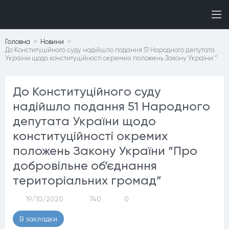
Головна
Новини
До Конституційного суду надійшло подання 51 Народного депутата
України щодо конституційності окремих положень Закону України “
До Конституційного суду
надійшло подання 51 Народного
депутата України щодо
конституційності окремих
положень Закону України “Про
добровільне об’єднання
територіальних громад”
19/10/2020
740
0
В закладки