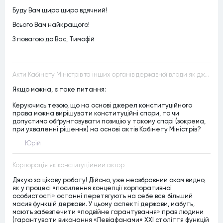
Буду Вам щиро щиро вдячний!
Всього Вам найкращого!
З повагою до Вас, Тимофій
Акти Кабінету Міністрів та інших органів державної влади як джерела конституційного права
Якщо можна, є таке питання:
Керуючись тезою, що на основі джерел конституційного
права можна вирішувати конституційні спори, то чи
допустимо обґрунтовувати позицію у такому спорі (зокрема,
при ухваленні рішення) на основі актів Кабінету Міністрів?
Юрій
Корпорація як конституційний актор
Дякую за цікаву роботу! Дійсно, уже неозброєним оком видно,
як у процесі «посилення концепції корпоративної
особистості» останні перетягують на себе все більший
масив функцій держави. У цьому аспекті держави, мабуть,
мають забезпечити «подвійне гарантування» прав людини
(гарантувати виконання «Левіафанами» ХХІ століття функцій