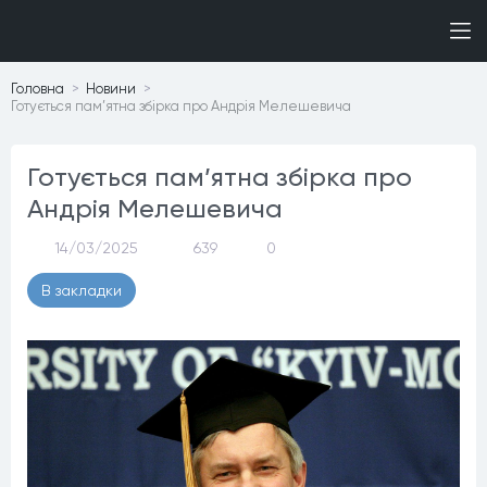
Головна
Новини
Готується пам’ятна збірка про Андрія Мелешевича
Готується пам’ятна збірка про
Андрія Мелешевича
14/03/2025
639
0
В закладки