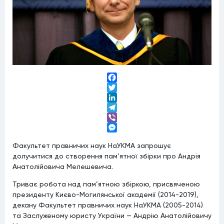
Facebook
Twitter
LinkedIn
Telegram
Viber
Messenger
Факультет правничих наук НаУКМА запрошує
долучитися до створення пам’ятної збірки про Андрія
Анатолійовича Мелешевича.
Триває робота над пам’ятною збіркою, присвяченою
президенту Києво-Могилянської академії (2014-2019),
декану Факультет правничих наук НаУКМА (2005-2014)
та Заслуженому юристу України — Андрію Анатолійовичу