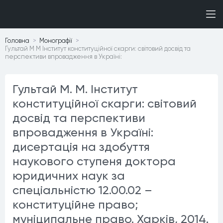
Головна
Монографiї
Гультай М М Інститут конституційної скарги: світовий досвід та
перспективи впровадження в Україні:
Гультай М. М. Інститут
конституційної скарги: світовий
досвід та перспективи
впровадження в Україні:
дисертація на здобуття
наукового ступеня доктора
юридичних наук за
спеціальністю 12.00.02 –
конституційне право;
муніципальне право. Харків, 2014.