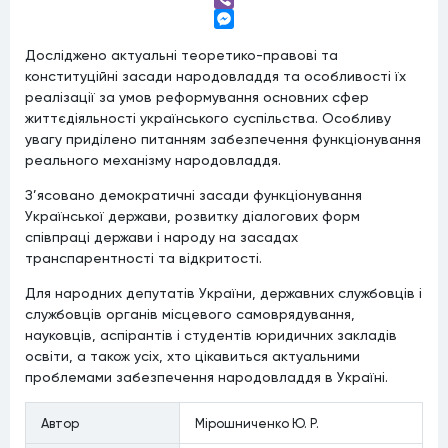
Viber
Messenger
Досліджено актуальні теоретико-правові та
конституційні засади народовладдя та особливості їх
реалізації за умов реформування основних сфер
життєдіяльності українського суспільства. Особливу
увагу приділено питанням забезпечення функціонування
реального механізму народовладдя.
З’ясовано демократичні засади функціонування
Української держави, розвитку діалогових форм
співпраці держави і народу на засадах
транспарентності та відкритості.
Для народних депутатів України, державних службовців і
службовців органів місцевого самоврядування,
науковців, аспірантів і студентів юридичних закладів
освіти, а також усіх, хто цікавиться актуальними
проблемами забезпечення народовладдя в Україні.
Автор
Мірошниченко Ю. Р.