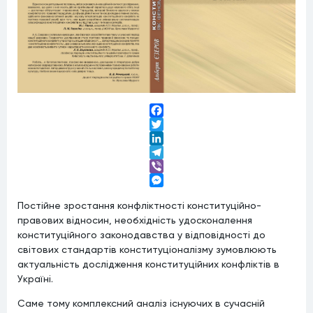
Facebook
Twitter
LinkedIn
Telegram
Viber
Messenger
Постійне зростання конфліктності конституційно-
правових відносин, необхідність удосконалення
конституційного законодавства у відповідності до
світових стандартів конституціоналізму зумовлюють
актуальність дослідження конституційних конфліктів в
Україні.
Саме тому комплексний аналіз існуючих в сучасній