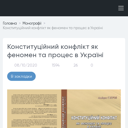
Головна
Монографiї
Конституційний конфлікт як феномен та процес в Україні
Конституційний конфлікт як
феномен та процес в Україні
08/10/2020
1594
26
0
В закладки