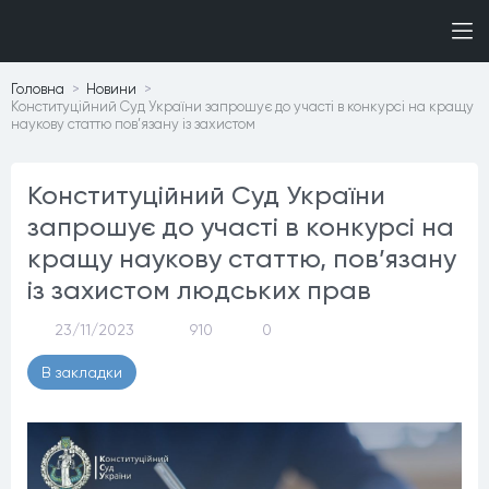
Головна
Новини
Конституційний Суд України запрошує до участі в конкурсі на кращу
наукову статтю пов’язану із захистом
Конституційний Суд України
запрошує до участі в конкурсі на
кращу наукову статтю, пов’язану
із захистом людських прав
23/11/2023
910
0
В закладки