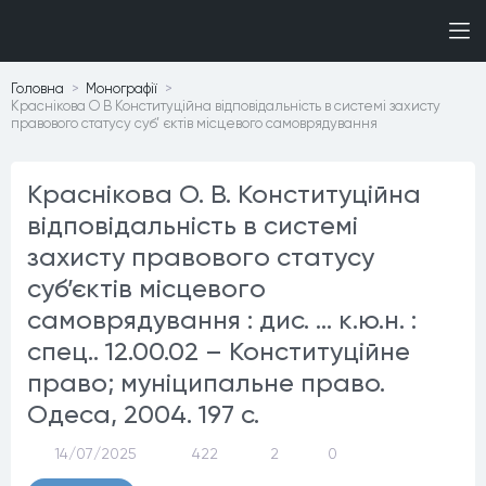
Головна
Монографiї
Краснікова О В Конституційна відповідальність в системі захисту
правового статусу суб’ єктів місцевого самоврядування
Краснікова О. В. Конституційна
відповідальність в системі
захисту правового статусу
суб’єктів місцевого
самоврядування : дис. … к.ю.н. :
спец.. 12.00.02 – Конституційне
право; муніципальне право.
Одеса, 2004. 197 с.
14/07/2025
422
2
0