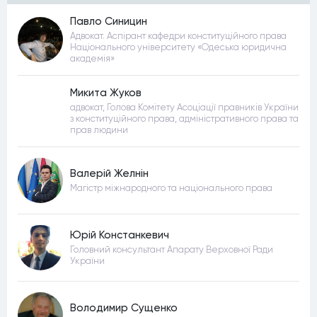
Павло Синицин
Адвокат. Аспірант кафедри конституційного права
Національного університету «Одеська юридична
академія»
Микита Жуков
адвокат, Голова Комітету Асоціації правників України
з конституційного права, адміністративного права та
прав людини
Валерій Желнін
Магістр міжнародного та національного права
Юрій Констанкевич
Головний консультант Апарату Верховної Ради
України
Володимир Сущенко