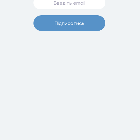
Пiдписатись