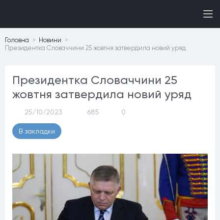
Головна
Новини
Президентка Словаччини 25 жовтня затвердила новий уряд
Президентка Словаччини 25
жовтня затвердила новий уряд
25/10/2023
685
0
В закладки