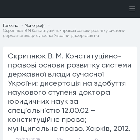
Головна
Монографiї
Скрипнюк В М Конституційно-правові основи розвитку системи
державної влади сучасної України: дисертація на
Скрипнюк В. М. Конституційно-
правові основи розвитку системи
державної влади сучасної
України: дисертація на здобуття
наукового ступеня доктора
юридичних наук за
спеціальністю 12.00.02 –
конституційне право;
муніципальне право. Харків, 2012.
09/02/2025
474
4
0