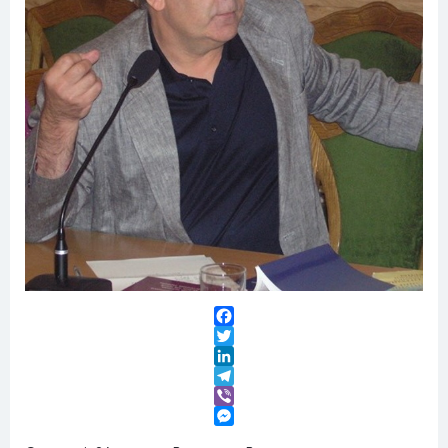
Facebook
Twitter
LinkedIn
Telegram
Viber
Messenger