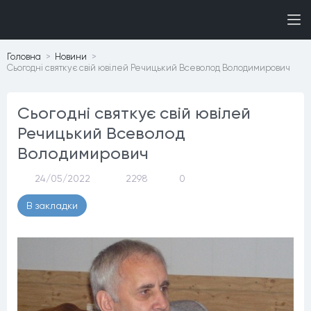
Головна
Новини
Сьогодні святкує свій ювілей Речицький Всеволод Володимирович
Сьогодні святкує свій ювілей
Речицький Всеволод
Володимирович
24/05/2022
2298
0
В закладки