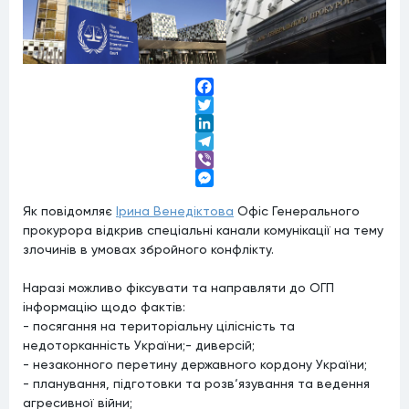
Facebook
Twitter
LinkedIn
Telegram
Viber
Messenger
Як повідомляє
Ірина Венедіктова
Офіс Генерального
прокурора відкрив спеціальні канали комунікації на тему
злочинів в умовах збройного конфлікту.
Наразі можливо фіксувати та направляти до ОГП
інформацію щодо фактів:
- посягання на територіальну цілісність та
недоторканність України;- диверсій;
- незаконного перетину державного кордону України;
- планування, підготовки та розв‘язування та ведення
агресивної війни;