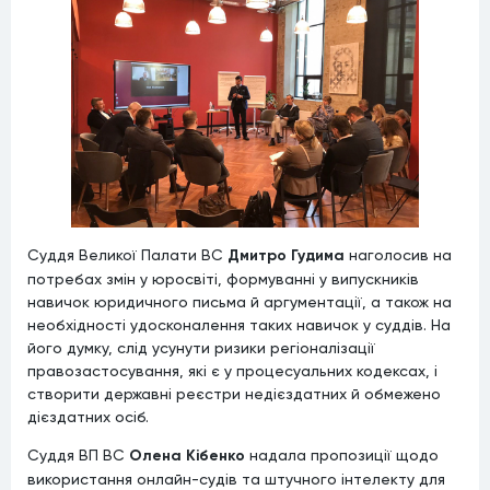
Суддя Великої Палати ВС
Дмитро Гудима
наголосив на
потребах змін у юросвіті, формуванні у випускників
навичок юридичного письма й аргументації, а також на
необхідності удосконалення таких навичок у суддів. На
його думку, слід усунути ризики регіоналізації
правозастосування, які є у процесуальних кодексах, і
створити державні реєстри недієздатних й обмежено
дієздатних осіб.
Суддя ВП ВС
Олена Кібенко
надала пропозиції щодо
використання онлайн-судів та штучного інтелекту для