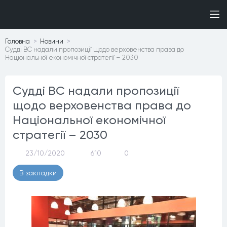
Головна
Новини
Судді ВС надали пропозиції щодо верховенства права до
Національної економічної стратегії – 2030
Судді ВС надали пропозиції
щодо верховенства права до
Національної економічної
стратегії – 2030
23/10/2020
610
0
В закладки