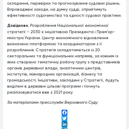
складання, перевірки та прогнозування судових рішень.
Впроваджені заходи, на думку судді, сприятимуть
ефективності судочинства та єдності судової практики.
Довідково.
Розроблення Національної економічної
стратегії – 2030 є ініціативою Президента і Прем'єр-
міністра України. Центр економічного відновлення
визначено платформою та координатором з її
розроблення. Стратегія складатиметься із 20
секторальних та функціональних напрямів, за кожним із
яких створено тематичну робочу групу з представників
органів державної влади, аналітичних центрів,
інститутів, міжнародних організацій, бізнесу та
громадськості. Ініціативи, закладені у Стратегії, будуть
виділені в державні цільові програми і почнуть
реалізовуватися вже з 2021 року.
За матеріалами пресслужби Верховного Суду
Facebook
Twitter