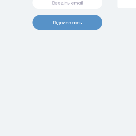
Пiдписатись