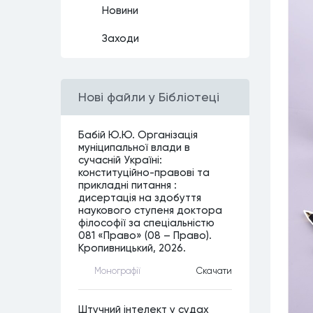
Новини
Заходи
Нові файли у Бібліотеці
Бабій Ю.Ю. Організація
муніципальної влади в
сучасній Україні:
конституційно-правові та
прикладні питання :
дисертація на здобуття
наукового ступеня доктора
філософії за спеціальністю
081 «Право» (08 – Право).
Кропивницький, 2026.
Монографiї
Скачати
Штучний інтелект у судах