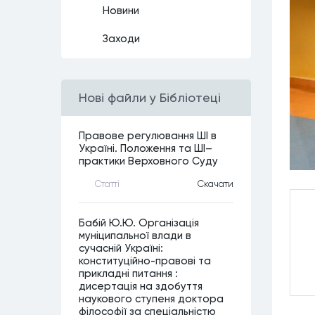
Новини
Заходи
Нові файли у Бібліотеці
Правове регулювання ШІ в
Україні. Положення та ШІ–
практики Верховного Суду
Статтi
Скачати
Бабій Ю.Ю. Організація
муніципальної влади в
сучасній Україні:
конституційно-правові та
прикладні питання :
дисертація на здобуття
наукового ступеня доктора
філософії за спеціальністю