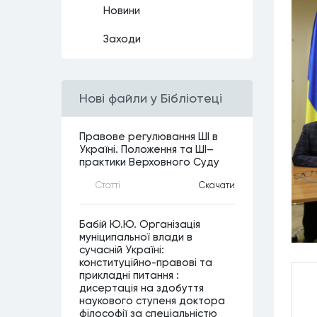
Новини
Заходи
Нові файли у Бібліотеці
Правове регулювання ШІ в
Україні. Положення та ШІ–
практики Верховного Суду
Статтi
Скачати
Бабій Ю.Ю. Організація
муніципальної влади в
сучасній Україні:
конституційно-правові та
прикладні питання :
дисертація на здобуття
наукового ступеня доктора
філософії за спеціальністю