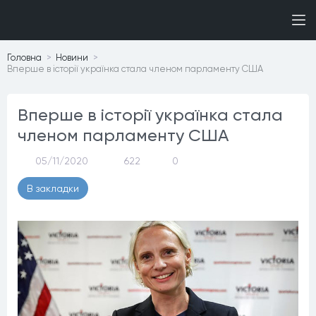
Головна
Новини
Вперше в історії українка стала членом парламенту США
Вперше в історії українка стала
членом парламенту США
05/11/2020
622
0
В закладки