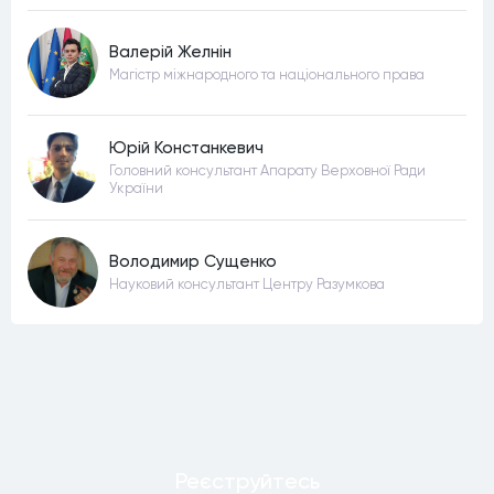
Валерій Желнін
Магістр міжнародного та національного права
Юрій Констанкевич
Головний консультант Апарату Верховної Ради
України
Володимир Сущенко
Науковий консультант Центру Разумкова
Реєструйтесь