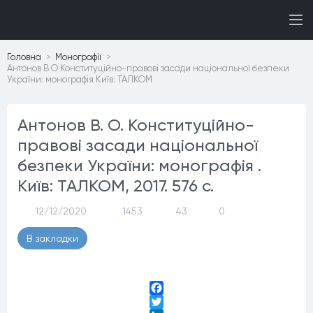
Головна
Монографiї
Антонов В О Конституційно-правові засади національної безпеки
України: монографія Київ: ТАЛКОМ
Антонов В. О. Конституційно-
правові засади національної
безпеки України: монографія .
Київ: ТАЛКОМ, 2017. 576 с.
12/12/2020
1453
43
0
В закладки
Facebook