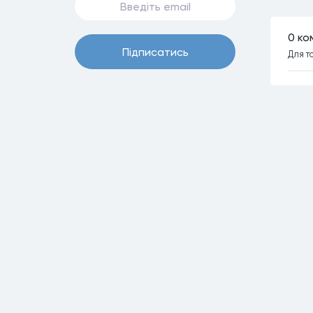
0 ко
Пiдписатись
Для т