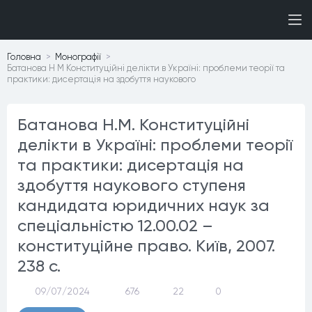
Головна
Монографiї
Батанова Н М Конституційні делікти в Україні: проблеми теорії та
практики: дисертація на здобуття наукового
Батанова Н.М. Конституційні
делікти в Україні: проблеми теорії
та практики: дисертація на
здобуття наукового ступеня
кандидата юридичних наук за
спеціальністю 12.00.02 –
конституційне право. Київ, 2007.
238 c.
09/07/2024
676
22
0