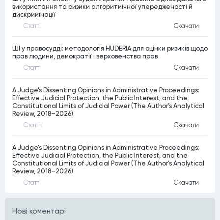
використання та ризики алгоритмічної упередженості й
дискримінації
Статтi
Скачати
ШІ у правосудді: методологія HUDERIA для оцінки ризиків щодо
прав людини, демократії і верховенства прав
Статтi
Скачати
A Judge’s Dissenting Opinions in Administrative Proceedings:
Effective Judicial Protection, the Public Interest, and the
Constitutional Limits of Judicial Power (The Author’s Analytical
Review, 2018–2026)
Статтi
Скачати
A Judge’s Dissenting Opinions in Administrative Proceedings:
Effective Judicial Protection, the Public Interest, and the
Constitutional Limits of Judicial Power (The Author’s Analytical
Review, 2018–2026)
Статтi
Скачати
Нові коментарі