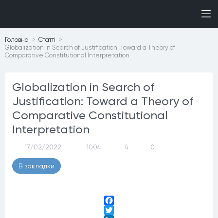
Головна
Статтi
Globalization in Search of Justification: Toward a Theory of
Comparative Constitutional Interpretation
Globalization in Search of
Justification: Toward a Theory of
Comparative Constitutional
Interpretation
17/02/2022
1004
4
0
В закладки
Facebook