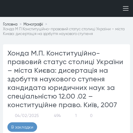
Головна
Монографiї
Хонда М П Конституційно-правовий статус столиці України – міста
Києва: дисертація на здобуття наукового ступеня
Хонда М.П. Конституційно-
правовий статус столиці України
– міста Києва: дисертація на
здобуття наукового ступеня
кандидата юридичних наук за
спеціальністю 12.00 .02 –
конституційне право. Київ, 2007
04/02/2025
494
1
0
В закладки