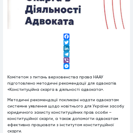
Facebook
Twitter
LinkedIn
Telegram
Viber
Messenger
Комітетом з питань верховенства права НААУ
підготовлено методичні рекомендації для адвокатів
«Конституційна скарга в діяльності адвоката».
Методичні рекомендації покликані надати адвокатам
системне уявлення щодо новітнього для України засобу
юридичного захисту конституційних прав особи –
конституційної скарги, а також допомогти адвокатам
ефективно працювати з інститутом конституційної
скарги.