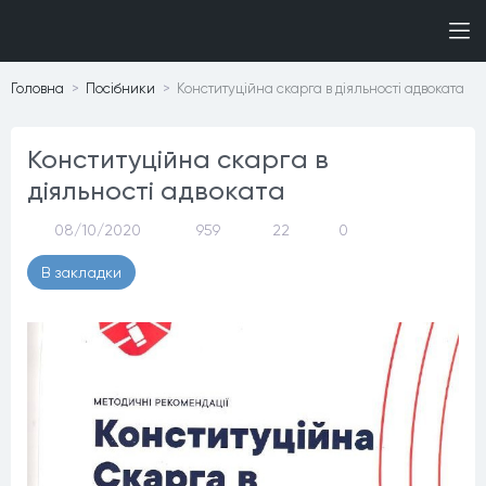
Головна
Посiбники
Конституційна скарга в діяльності адвоката
Конституційна скарга в
діяльності адвоката
08/10/2020
959
22
0
В закладки