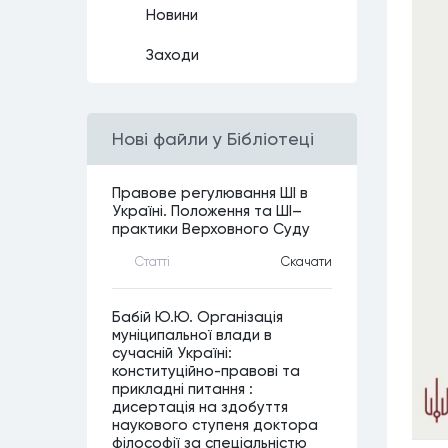
Новини
Заходи
Нові файли у Бібліотеці
Правове регулювання ШІ в
Україні. Положення та ШІ–
практики Верховного Суду
Статтi
Скачати
Бабій Ю.Ю. Організація
муніципальної влади в
сучасній Україні:
конституційно-правові та
прикладні питання :
дисертація на здобуття
наукового ступеня доктора
філософії за спеціальністю