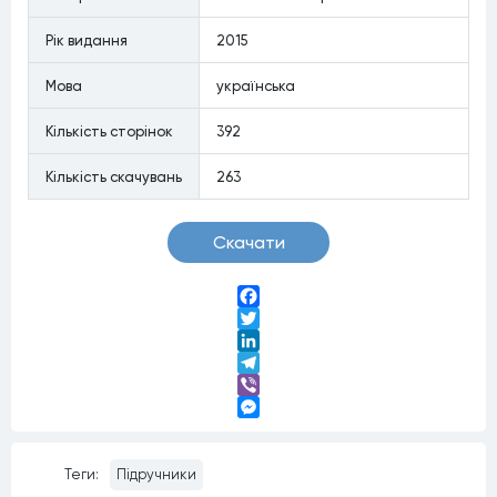
Рiк видання
2015
Мова
українська
Кiлькiсть сторiнок
392
Кiлькiсть скачувань
263
Скачати
Facebook
Twitter
LinkedIn
Telegram
Viber
Messenger
Теги:
Підручники