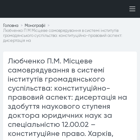
Головна
Монографiї
Любченко П М Місцеве самоврядування в системі інститутів
громадянського суспільства: конституційно-правовий аспект:
дисертація на
Любченко П.М. Місцеве
самоврядування в системі
інститутів громадянського
суспільства: конституційно-
правовий аспект: дисертація на
здобуття наукового ступеня
доктора юридичних наук за
спеціальністю 12.00.02 –
конституційне право. Харків,