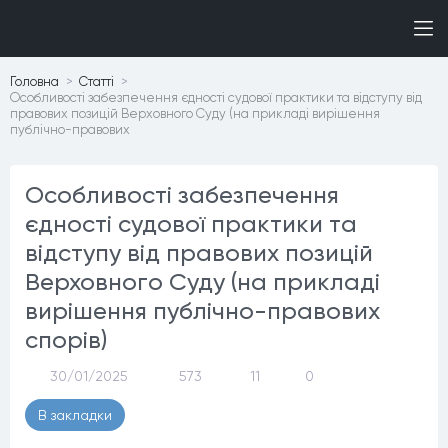
Головна
Статтi
Особливості забезпечення єдності судової практики та відступу від
правових позицій Верховного Суду (на прикладі вирішення
публічно-правових
Особливості забезпечення
єдності судової практики та
відступу від правових позицій
Верховного Суду (на прикладі
вирішення публічно-правових
спорів)
30/01/2025
573
11
0
В закладки