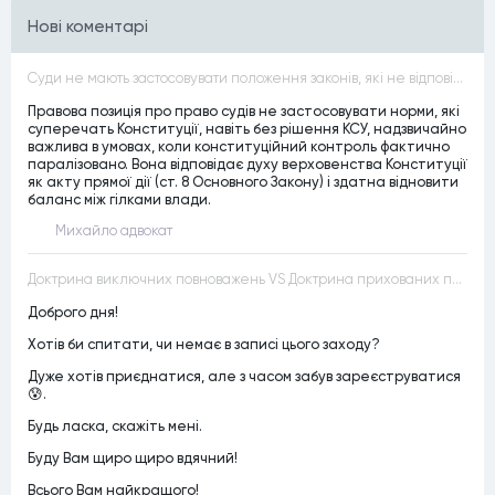
Нові коментарі
Суди не мають застосовувати положення законів, які не відповідають Конституції, незалежно від того, чи визнавалися вони Конституційним Судом України неконституційними, тобто закони, що суперечать Конституції України не можуть застосовуватися навіть у випадках, коли вони є чинними
Правова позиція про право судів не застосовувати норми, які
суперечать Конституції, навіть без рішення КСУ, надзвичайно
важлива в умовах, коли конституційний контроль фактично
паралізовано. Вона відповідає духу верховенства Конституції
як акту прямої дії (ст. 8 Основного Закону) і здатна відновити
баланс між гілками влади.
Михайло адвокат
Доктрина виключних повноважень VS Доктрина прихованих повноважень
Доброго дня!
Хотів би спитати, чи немає в записі цього заходу?
Дуже хотів приєднатися, але з часом забув зареєструватися
😰.
Будь ласка, скажіть мені.
Буду Вам щиро щиро вдячний!
Всього Вам найкращого!