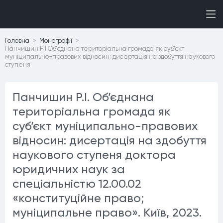
Головна
Монографiї
Панчишин Р І Об’єднана територіальна громада як суб’єкт
муніципально-правових відносин: дисертація на здобуття наукового
ступеня
Панчишин Р.І. Об’єднана
територіальна громада як
суб’єкт муніципально-правових
відносин: дисертація на здобуття
наукового ступеня доктора
юридичних наук за
спеціальністю 12.00.02
«конституційне право;
муніципальне право». Київ, 2023.