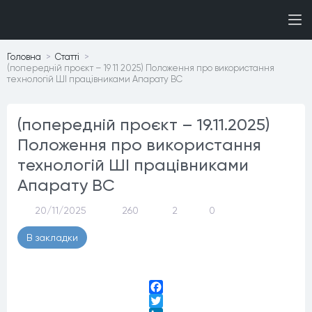
Головна
Статтi
(попередній проєкт – 19 11 2025) Положення про використання
технологій ШІ працівниками Апарату ВС
(попередній проєкт – 19.11.2025)
Положення про використання
технологій ШІ працівниками
Апарату ВС
20/11/2025
260
2
0
В закладки
Facebook