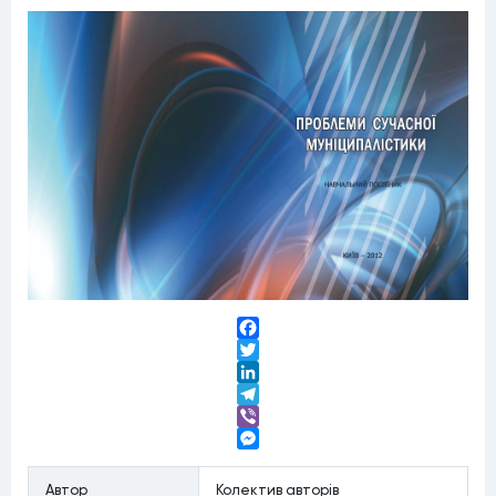
Facebook
Twitter
LinkedIn
Telegram
Viber
Messenger
Автор
Колектив авторів