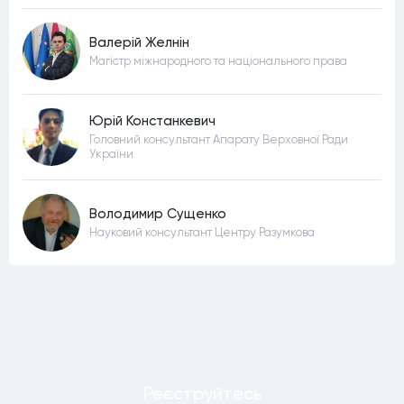
Валерій Желнін
Магістр міжнародного та національного права
Юрій Констанкевич
Головний консультант Апарату Верховної Ради
України
Володимир Сущенко
Науковий консультант Центру Разумкова
Реєструйтесь