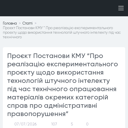
Головна
Статтi
Проєкт Постанови КМУ “ Про реалізацію експериментального
проєкту щодо використання технологій штучного інтелекту під час
технічного
Проєкт Постанови КМУ “Про
реалізацію експериментального
проєкту щодо використання
технологій штучного інтелекту
під час технічного опрацювання
матеріалів окремих категорій
справ про адміністративні
правопорушення”
07/07/2026
107
5
0