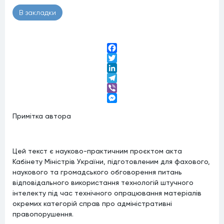
В закладки
Facebook
Twitter
LinkedIn
Telegram
Viber
Messenger
Примітка автора
Цей текст є науково-практичним проєктом акта
Кабінету Міністрів України, підготовленим для фахового,
наукового та громадського обговорення питань
відповідального використання технологій штучного
інтелекту під час технічного опрацювання матеріалів
окремих категорій справ про адміністративні
правопорушення.