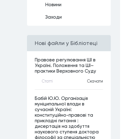
Новини
Заходи
Нові файли у Бібліотеці
Правове регулювання ШІ в
Україні. Положення та ШІ–
практики Верховного Суду
Статтi
Скачати
Бабій Ю.Ю. Організація
муніципальної влади в
сучасній Україні:
конституційно-правові та
прикладні питання :
дисертація на здобуття
наукового ступеня доктора
філософії за спеціальністю