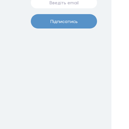
Пiдписатись