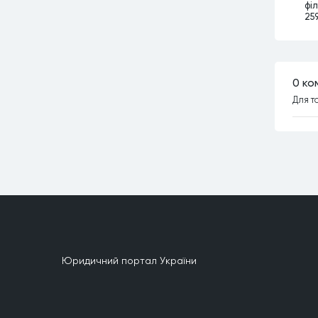
філ
259
0 ко
Для т
Юридичний портал України