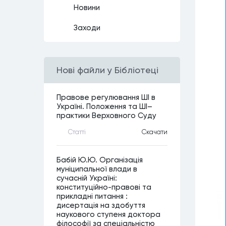
Новини
Заходи
Нові файли у Бібліотеці
Правове регулювання ШІ в
Україні. Положення та ШІ–
практики Верховного Суду
Статтi
Скачати
Бабій Ю.Ю. Організація
муніципальної влади в
сучасній Україні:
конституційно-правові та
прикладні питання :
дисертація на здобуття
наукового ступеня доктора
філософії за спеціальністю