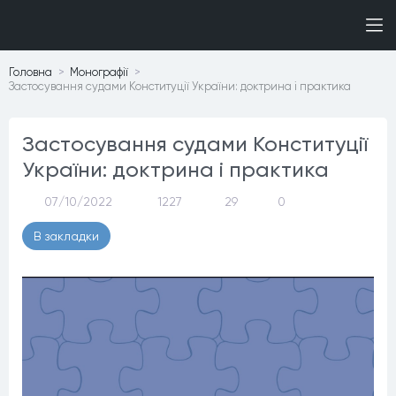
Головна
Монографiї
Застосування судами Конституції України: доктрина і практика
Застосування судами Конституції
України: доктрина і практика
07/10/2022
1227
29
0
В закладки