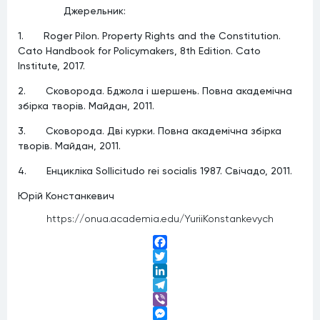
Джерельник:
1. Roger Pilon. Property Rights and the Constitution.
Cato Handbook for Policymakers, 8th Edition. Cato
Institute, 2017.
2. Сковорода. Бджола і шершень. Повна академічна
збірка творів. Майдан, 2011.
3. Сковорода. Дві курки. Повна академічна збірка
творів. Майдан, 2011.
4. Енцикліка Sollicitudo rei socialis 1987. Свічадо, 2011.
Юрій Констанкевич
https://onua.academia.edu/YuriiKonstankevych
Facebook
Twitter
LinkedIn
Telegram
Viber