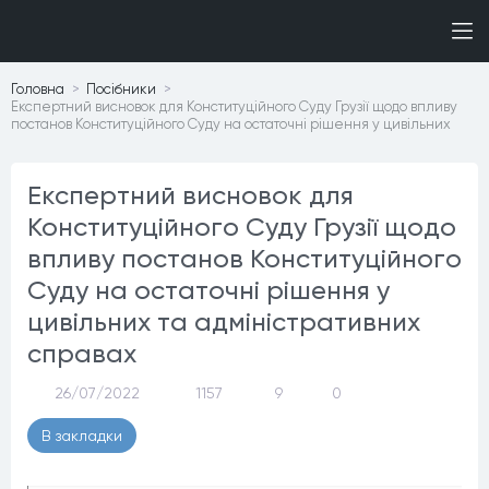
Головна
Посiбники
Експертний висновок для Конституційного Суду Грузії щодо впливу
постанов Конституційного Суду на остаточні рішення у цивільних
Експертний висновок для
Конституційного Суду Грузії щодо
впливу постанов Конституційного
Суду на остаточні рішення у
цивільних та адміністративних
справах
26/07/2022
1157
9
0
В закладки