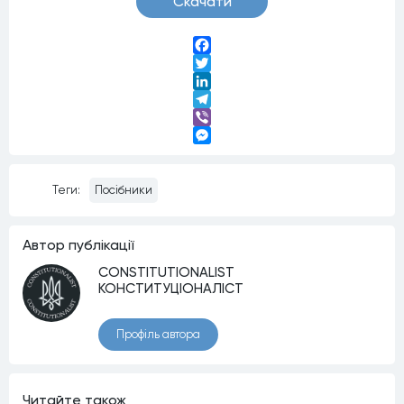
Скачати
Facebook
Twitter
LinkedIn
Telegram
Viber
Messenger
Теги:
Посібники
Автор публiкацiї
CONSTITUTIONALIST
КОНСТИТУЦІОНАЛІСТ
Профiль автора
Читайте також