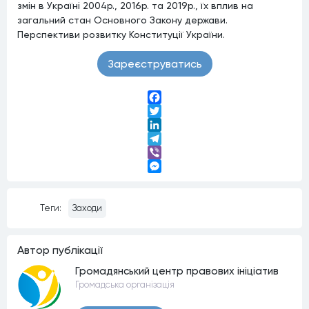
змін в Україні 2004р., 2016р. та 2019р., їх вплив на
загальний стан Основного Закону держави.
Перспективи розвитку Конституції України.
Зареєструватись
Facebook
Twitter
LinkedIn
Telegram
Viber
Messenger
Теги:
Заходи
Автор публiкацiї
Громадянський центр правових ініціатив
Громадська організація