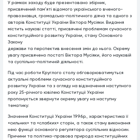
У рамках заходу буде презентовано збірник,
присвячений пам’яті відомого українського вченого-
правознавця, громадсько-політичного діяча та одного з
авторів Конституції України Віктора Мусіяки. Видання
містить наукові статті, присвячені проблемам сучасного
конституційного розвитку України, стану Основного
Закону
держави та перспектив внесення змін до нього. Окрему
увагу присвячено постаті Віктора Мусіяки, його науковій
та суспільно-політичній діяльності.
Під час роботи Круглого столу обговорюватимуться
актуальні проблеми сучасного конституційного
розвитку України та з огляду на відзначення наступного
року 25-річного ювілею Конституції України
пропонується звернути окрему увагу на наступну
тематику:
Значення Конституції України 1996р., характеристика її
«сильних» та «слабких» сторін, а також стану виконання
нею функції основного регулятора суспільних відносин.
Причини та політико-правова природа конституційних