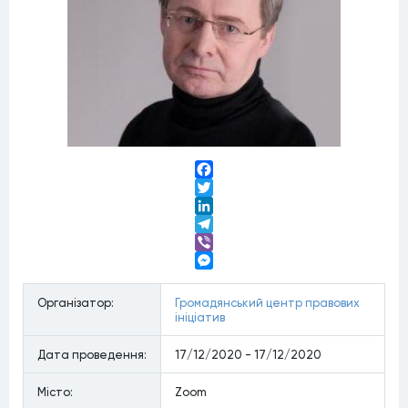
Facebook
Twitter
LinkedIn
Telegram
Viber
Messenger
Органiзатор:
Громадянський центр правових
ініціатив
Дата проведення:
17/12/2020 - 17/12/2020
Мiсто:
Zoom