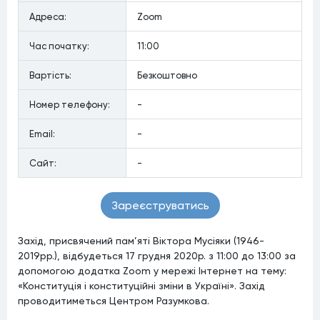
Адреса:
Zoom
Час початку:
11:00
Вартiсть:
Безкоштовно
Номер телефону:
-
Email:
-
Сайт:
-
Зареєструватись
Захід, присвячений пам’яті Віктора Мусіяки (1946-
2019рр.), відбудеться 17 грудня 2020р. з 11:00 до 13:00 за
допомогою додатка Zoom у мережі Інтернет на тему:
«Конституція і конституційні зміни в Україні». Захід
проводитиметься Центром Разумкова.