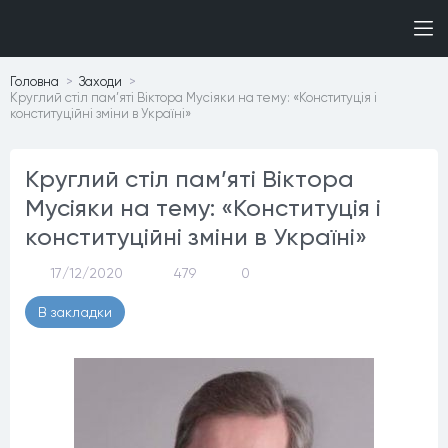
Головна
Заходи
Круглий стіл пам’яті Віктора Мусіяки на тему: «Конституція і
конституційні зміни в Україні»
Круглий стіл пам’яті Віктора
Мусіяки на тему: «Конституція і
конституційні зміни в Україні»
17/12/2020
479
0
В закладки