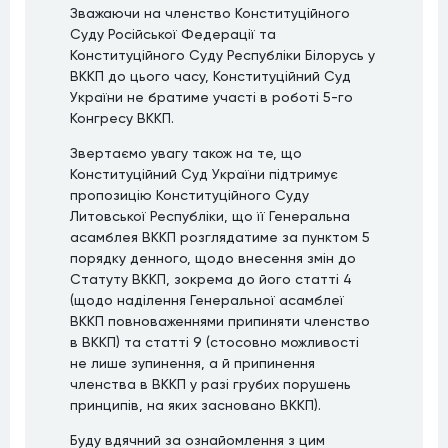
Зважаючи на членство Конституційного
Суду Російської Федерації та
Конституційного Суду Республіки Білорусь у
ВККП до цього часу, Конституційний Суд
України не братиме участі в роботі 5-го
Конгресу ВККП.
Звертаємо увагу також на те, що
Конституційний Суд України підтримує
пропозицію Конституційного Суду
Литовської Республіки, що її Генеральна
асамблея ВККП розглядатиме за пунктом 5
порядку денного, щодо внесення змін до
Статуту ВККП, зокрема до його статті 4
(щодо наділення Генеральної асамблеї
ВККП повноваженнями припиняти членство
в ВККП) та статті 9 (стосовно можливості
не лише зупинення, а й припинення
членства в ВККП у разі грубих порушень
принципів, на яких засновано ВККП).
Буду вдячний за ознайомлення з цим