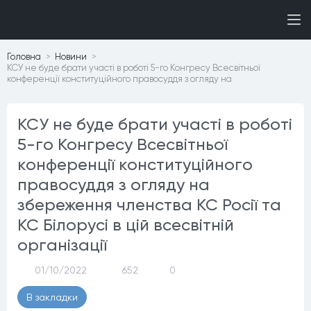
Головна
Новини
КСУ не буде брати участі в роботі 5-го Конгресу Всесвітньої
конференції конституційного правосуддя з огляду на
КСУ не буде брати участі в роботі
5-го Конгресу Всесвітньої
конференції конституційного
правосуддя з огляду на
збереження членства КС Росії та
КС Білорусі в цій всесвітній
організації
01/10/2022
652
0
В закладки