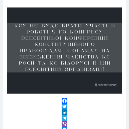
Facebook
Twitter
LinkedIn
Telegram