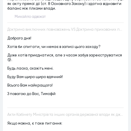
як акту прямої дії (ст. 8 Основного Закону) і здатна відновити
баланс між гілками влади.
Михайло адвокат
Доктрина виключних повноважень VS Доктрина прихованих повноважень
Доброго дня!
Хотів би спитати, чи немає в записі цього заходу?
Дуже хотів приєднатися, але з часом забув зареєструватися
😰.
Будь ласка, скажіть мені.
Буду Вам щиро щиро вдячний!
Всього Вам найкращого!
З повагою до Вас, Тимофій
Акти Кабінету Міністрів та інших органів державної влади як джерела конституційного права
Якщо можна, є таке питання: