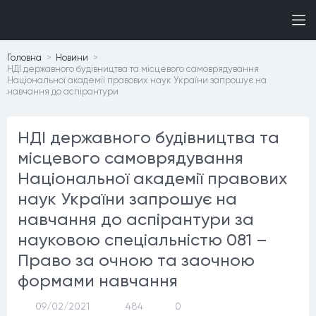
Головна
Новини
НДІ державного будівництва та місцевого самоврядування
Національної академії правових наук України запрошує на
навчання до аспірантури
НДІ державного будівництва та
місцевого самоврядування
Національної академії правових
наук України запрошує на
навчання до аспірантури за
науковою спеціальністю 081 –
Право за очною та заочною
формами навчання
09/02/2021
484
0