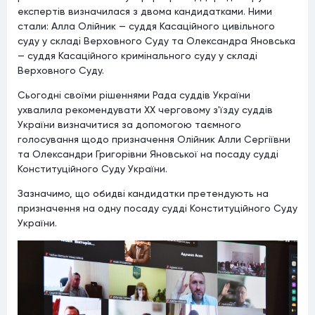
експертів визначилася з двома кандидатками. Ними
стали: Алла Олійник — суддя Касаційного цивільного
суду у складі Верховного Суду та Олександра Яновська
— суддя Касаційного кримінального суду у складі
Верховного Суду.
Сьогодні своїми рішеннями Рада суддів України
ухвалила рекомендувати XX черговому з'їзду суддів
України визначитися за допомогою таємного
голосування щодо призначення Олійник Алли Сергіївни
та Олександри Григорівни Яновської на посаду судді
Конституційного Суду України.
Зазначимо, що обидві кандидатки претендують на
призначення на одну посаду судді Конституційного Суду
України.