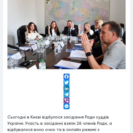
Facebook
Twitter
LinkedIn
Telegram
Viber
Messenger
Сьогодні в Києві відбулося засідання Ради суддів
України. Участь в засіданні взяли 26 членів Ради, а
відбувалося воно очно та в онлайн режимі з