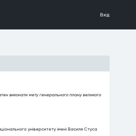
Вхiд
здатен виконати мету генерального плану великого
ціонального університету імені Василя Стуса