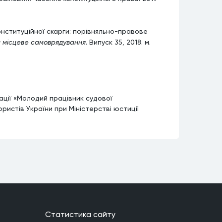
онституційної скарги: порівняльно-правове
а місцеве самоврядування.
Випуск 35, 2018. м.
ції «Молодий працівник судової
истів України при Міністерстві юстиції
Статистика сайту