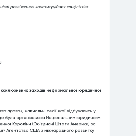
нізмі розв’язання конституційних конфліктів»
а
 ексклюзивних заходів неформальної юридичної
ства права»,
навчальні сесії якої відбувались у
у, що була організована Національним юридичним
енної Кароліни (Об’єднані Штати Америки) за
я» Агентства США з міжнародного розвитку