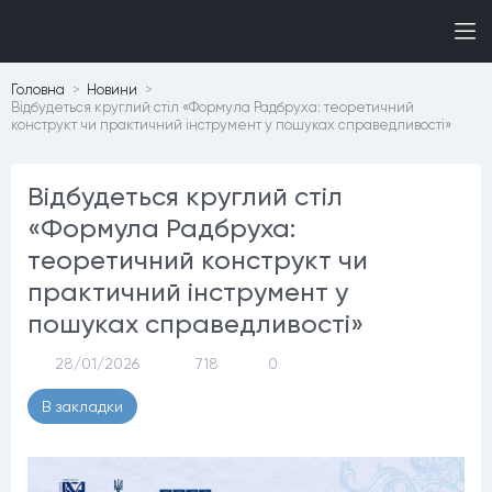
Головна
Новини
Відбудеться круглий стіл «Формула Радбруха: теоретичний
конструкт чи практичний інструмент у пошуках справедливості»
Відбудеться круглий стіл
«Формула Радбруха:
теоретичний конструкт чи
практичний інструмент у
пошуках справедливості»
28/01/2026
718
0
В закладки