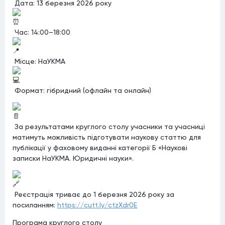
Дата: 13 березня 2026 року
Час: 14:00–18:00
Місце: НаУКМА
Формат: гібридний (офлайн та онлайн)
За результатами круглого столу учасники та учасниці
матимуть можливість підготувати наукову статтю для
публікації у фаховому виданні категорії Б «Наукові
записки НаУКМА. Юридичні науки».
Реєстрація триває до 1 березня 2026 року за
посиланням:
https://cutt.ly/ctzXdr0E
Програма круглого столу