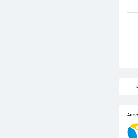
Те
Авто