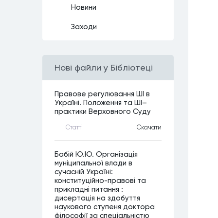
Новини
Заходи
Нові файли у Бібліотеці
Правове регулювання ШІ в
Україні. Положення та ШІ–
практики Верховного Суду
Статтi
Скачати
Бабій Ю.Ю. Організація
муніципальної влади в
сучасній Україні:
конституційно-правові та
прикладні питання :
дисертація на здобуття
наукового ступеня доктора
філософії за спеціальністю