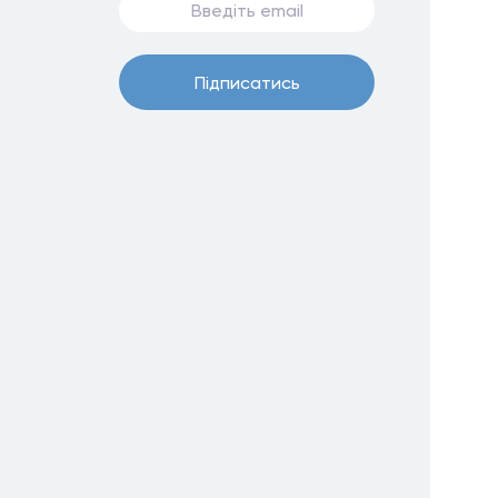
Пiдписатись