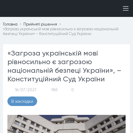
Головна
Прийнятi рiшення
«Загроза українській мові рівносильно є загрозою національній
безпеці України» – Конституційний Суд України
«Загроза українській мові
рівносильно є загрозою
національній безпеці України», –
Конституційний Суд України
16/07/2021
965
0
В закладки