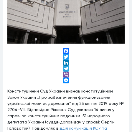
Facebook
Twitter
LinkedIn
Telegram
Viber
Messenger
Конституційний Суд України визнав конституційним
Закон України „Про забезпечення функціонування
української мови як державної“ від 25 квітня 2019 року №
2704–VIII. Відповідне Рішення Суд ухвалив 14 липня у
справі за конституційним поданням 51 народного
депутата України (суддя-доповідач у справі: Сергій
Головатий). Повідомляє в
ідділ комунікацій КСУ та