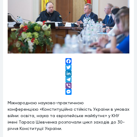
Facebook
Twitter
LinkedIn
Telegram
Viber
Messenger
Міжнародною науково-практичною
конференцією «Конституційна стійкість України в умовах
війни: освіта, наука та європейське майбутнє» у КНУ
імені Тараса Шевченка розпочали цикл заходів до 30-
річчя Конституції України.