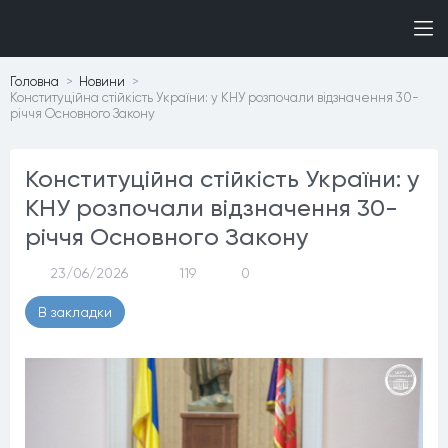
Головна
Новини
Конституційна стійкість України: у КНУ розпочали відзначення 30-
річчя Основного Закону
Конституційна стійкість України: у
КНУ розпочали відзначення 30-
річчя Основного Закону
23/06/2026
119
0
В закладки